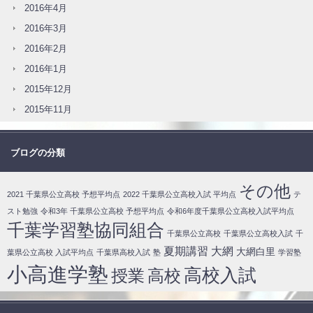
2016年4月
2016年3月
2016年2月
2016年1月
2015年12月
2015年11月
ブログの分類
その他
2021 千葉県公立高校 予想平均点
2022 千葉県公立高校入試 平均点
テ
スト勉強
令和3年 千葉県公立高校 予想平均点
令和6年度千葉県公立高校入試平均点
千葉学習塾協同組合
千葉県公立高校
千葉県公立高校入試
千
夏期講習
大網
大網白里
葉県公立高校 入試平均点
千葉県高校入試
塾
学習塾
小高進学塾
高校入試
授業
高校