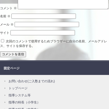
コメント
※
名前
※
メール
※
サイト
次回のコメントで使用するためブラウザーに自分の名前、メールアドレ
ス、サイトを保存する。
固定ページ
お問い合わせ(ご入塾までの流れ)
トップページ
指導システム等
指導の特長（小学生）