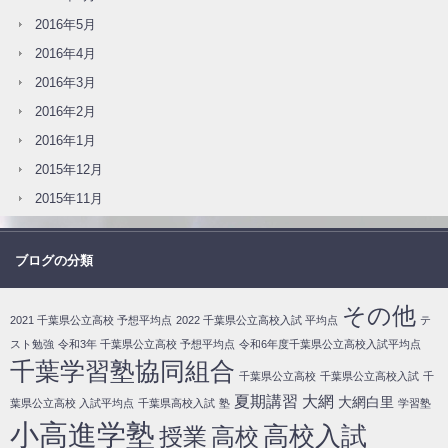
2016年5月
2016年4月
2016年3月
2016年2月
2016年1月
2015年12月
2015年11月
ブログの分類
その他
2021 千葉県公立高校 予想平均点
2022 千葉県公立高校入試 平均点
テ
スト勉強
令和3年 千葉県公立高校 予想平均点
令和6年度千葉県公立高校入試平均点
千葉学習塾協同組合
千葉県公立高校
千葉県公立高校入試
千
夏期講習
大網
大網白里
葉県公立高校 入試平均点
千葉県高校入試
塾
学習塾
小高進学塾
高校入試
授業
高校