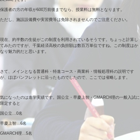
保護者の方の年収が600万前後までなら、授業料は無料となります。
ただし、施設設備費や実習費等は免除されませんのでご注意ください。
現在、約半数の生徒がこの制度を利用されているそうです。ちょっと計算し
てみたのですが、千葉経済高校の負担額は数百万単位ですね。この制度はか
なり魅力的だと思います。
さて、メインとなる普通科・特進コース・商業科・情報処理科の説明です
が、ほぼパンフレットに沿ったものでしたので、ここでは省略します。
気になったのは進学実績です。国公立・早慶上智・GMARCH理の一般入試に
限定すると
国公立…0名
早慶上智…6名
GMARCH理…5名