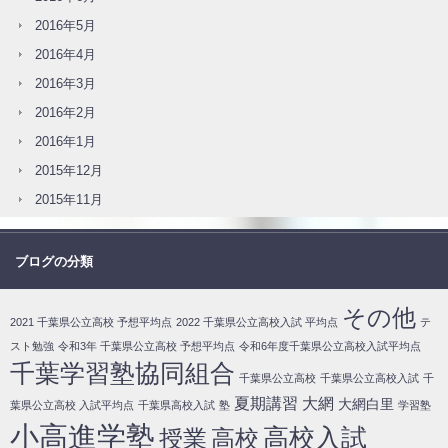
2016年5月
2016年4月
2016年3月
2016年2月
2016年1月
2015年12月
2015年11月
ブログの分類
その他
2021 千葉県公立高校 予想平均点
2022 千葉県公立高校入試 平均点
テ
スト勉強
令和3年 千葉県公立高校 予想平均点
令和6年度千葉県公立高校入試平均点
千葉学習塾協同組合
千葉県公立高校
千葉県公立高校入試
千
夏期講習
大網
大網白里
葉県公立高校 入試平均点
千葉県高校入試
塾
学習塾
小高進学塾
高校入試
授業
高校