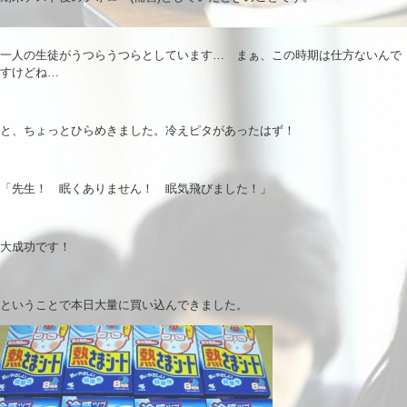
一人の生徒がうつらうつらとしています… まぁ、この時期は仕方ないんで
すけどね…
と、ちょっとひらめきました。冷えピタがあったはず！
「先生！ 眠くありません！ 眠気飛びました！」
大成功です！
ということで本日大量に買い込んできました。