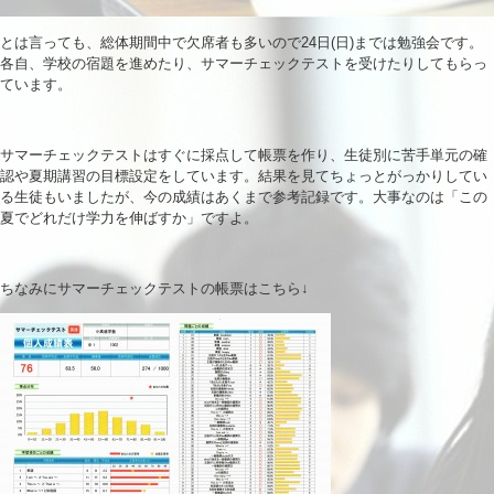
とは言っても、総体期間中で欠席者も多いので24日(日)までは勉強会です。
各自、学校の宿題を進めたり、サマーチェックテストを受けたりしてもらっ
ています。
サマーチェックテストはすぐに採点して帳票を作り、生徒別に苦手単元の確
認や夏期講習の目標設定をしています。結果を見てちょっとがっかりしてい
る生徒もいましたが、今の成績はあくまで参考記録です。大事なのは「この
夏でどれだけ学力を伸ばすか」ですよ。
ちなみにサマーチェックテストの帳票はこちら↓