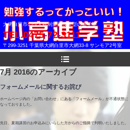
小高進学塾
大網白里市の少人数制集団授業型の進学塾
TEL.0475-72-3111
〒299-3251 千葉県大網白里市大網33-8 サンモア2号室
7月 2016
のアーカイブ
フォームメールに関するお詫び
ホームページ内の「お問い合わせ」にある「フォームメール」が不通状態に
なっておりました。
先日、夏期講習のお申込みにいらした方からのご指摘で判明いたしました。