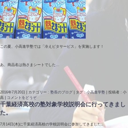
この夏、小高進学塾では「冷えピタサービス」を実施します！
あ、商品名は熱さまシートでした…
2016年7月20日
|
カテゴリー :
塾長のブログ
|
タグ :
小高進学塾
|
投稿者 : 小
高
|
コメントをどうぞ
千葉経済高校の塾対象学校説明会に行ってきまし
た。
7月14日(木)に千葉経済高校の学校説明会に参加してきました。