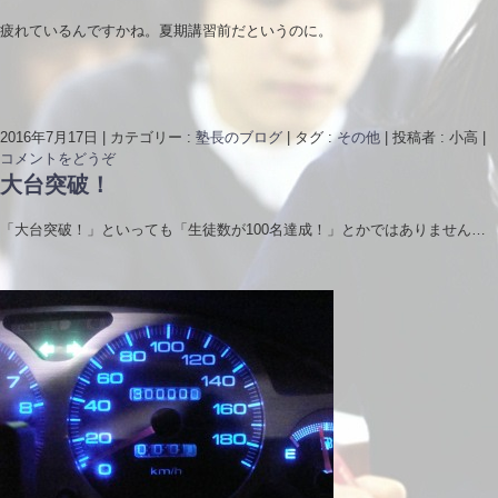
疲れているんですかね。夏期講習前だというのに。
2016年7月17日
|
カテゴリー :
塾長のブログ
|
タグ :
その他
|
投稿者 : 小高
|
コメントをどうぞ
大台突破！
「大台突破！」といっても「生徒数が100名達成！」とかではありません…