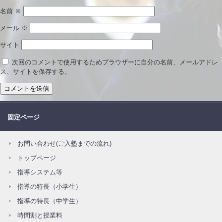
名前
※
メール
※
サイト
次回のコメントで使用するためブラウザーに自分の名前、メールアドレ
ス、サイトを保存する。
固定ページ
お問い合わせ(ご入塾までの流れ)
トップページ
指導システム等
指導の特長（小学生）
指導の特長（中学生）
時間割と授業料