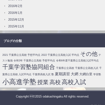
2016年2月
2016年1月
2015年12月
2015年11月
ブログの分類
その他
2021 千葉県公立高校 予想平均点
2022 千葉県公立高校入試 平均点
テ
スト勉強
令和3年 千葉県公立高校 予想平均点
令和6年度千葉県公立高校入試平均点
千葉学習塾協同組合
千葉県公立高校
千葉県公立高校入試
千
夏期講習
大網
大網白里
葉県公立高校 入試平均点
千葉県高校入試
塾
学習塾
小高進学塾
高校入試
授業
高校
Copyright ©2015 odakashingaku All rights reserved.