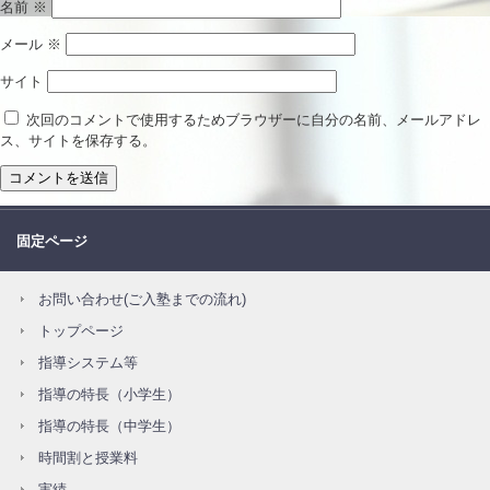
名前
※
メール
※
サイト
次回のコメントで使用するためブラウザーに自分の名前、メールアドレ
ス、サイトを保存する。
固定ページ
お問い合わせ(ご入塾までの流れ)
トップページ
指導システム等
指導の特長（小学生）
指導の特長（中学生）
時間割と授業料
実績