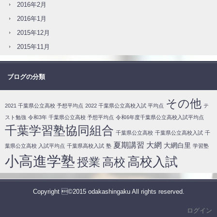
2016年2月
2016年1月
2015年12月
2015年11月
ブログの分類
その他
2021 千葉県公立高校 予想平均点
2022 千葉県公立高校入試 平均点
テ
スト勉強
令和3年 千葉県公立高校 予想平均点
令和6年度千葉県公立高校入試平均点
千葉学習塾協同組合
千葉県公立高校
千葉県公立高校入試
千
夏期講習
大網
大網白里
葉県公立高校 入試平均点
千葉県高校入試
塾
学習塾
小高進学塾
高校入試
授業
高校
Copyright ©2015 odakashingaku All rights reserved.
ログイン