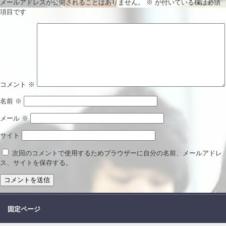
メールアドレスが公開されることはありません。
※
が付いている欄は必須
項目です
コメント
※
名前
※
メール
※
サイト
次回のコメントで使用するためブラウザーに自分の名前、メールアドレ
ス、サイトを保存する。
固定ページ