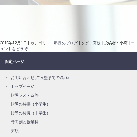
2015年12月1日
|
カテゴリー :
塾長のブログ
|
タグ :
高校
|
投稿者 : 小高
|
コ
メントをどうぞ
固定ページ
お問い合わせ(ご入塾までの流れ)
トップページ
指導システム等
指導の特長（小学生）
指導の特長（中学生）
時間割と授業料
実績