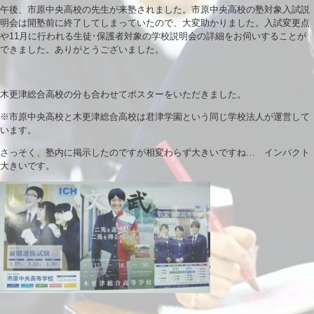
午後、市原中央高校の先生が来塾されました。市原中央高校の塾対象入試説
明会は開塾前に終了してしまっていたので、大変助かりました。入試変更点
や11月に行われる生徒･保護者対象の学校説明会の詳細をお伺いすることが
できました。ありがとうございました。
木更津総合高校の分も合わせてポスターをいただきました。
※市原中央高校と木更津総合高校は君津学園という同じ学校法人が運営して
います。
さっそく、塾内に掲示したのですが相変わらず大きいですね… インパクト
大きいです。