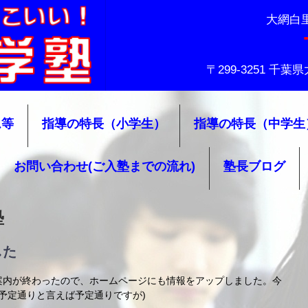
大網白
〒299-3251 千
ム等
指導の特長（小学生）
指導の特長（中学生
お問い合わせ(ご入塾までの流れ)
塾長ブログ
塾
した
案内が終わったので、ホームページにも情報をアップしました。今
(予定通りと言えば予定通りですが)