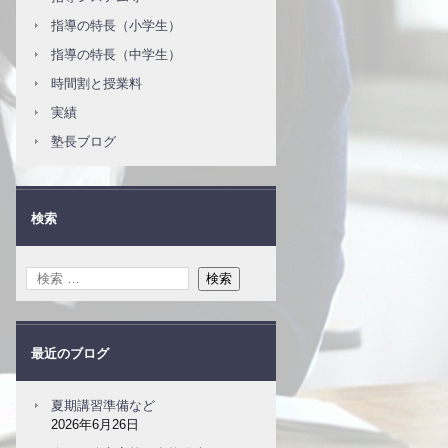
指導の特長（小学生）
指導の特長（中学生）
時間割と授業料
実績
塾長ブログ
検索
最近のブログ
夏期講習準備など
2026年6月26日