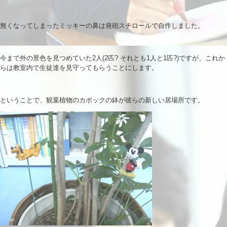
無くなってしまったミッキーの鼻は発砲スチロールで自作しました。
今まで外の景色を見つめていた2人(2匹? それとも1人と1匹?)ですが、これか
らは教室内で生徒達を見守ってもらうことにします。
ということで、観葉植物のカポックの鉢が彼らの新しい居場所です。