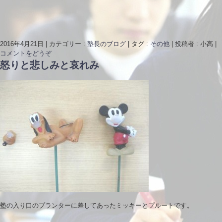
2016年4月21日
|
カテゴリー :
塾長のブログ
|
タグ :
その他
|
投稿者 : 小高
|
コメントをどうぞ
怒りと悲しみと哀れみ
塾の入り口のプランターに差してあったミッキーとプルートです。