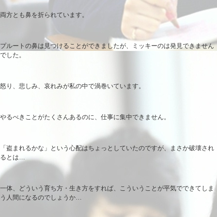
両方とも鼻を折られています。
プルートの鼻は見つけることができましたが、ミッキーのは発見できません
でした。
怒り、悲しみ、哀れみが私の中で渦巻いています。
やるべきことがたくさんあるのに、仕事に集中できません。
「盗まれるかな」という心配はちょっとしていたのですが、まさか破壊され
るとは…
一体、どういう育ち方・生き方をすれば、こういうことが平気でできてしま
う人間になるのでしょうか…