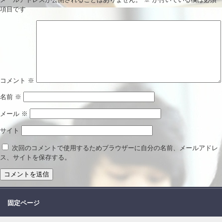
項目です
コメント
※
名前
※
メール
※
サイト
次回のコメントで使用するためブラウザーに自分の名前、メールアドレ
ス、サイトを保存する。
固定ページ