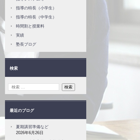
指導の特長（小学生）
指導の特長（中学生）
時間割と授業料
実績
塾長ブログ
検索
最近のブログ
夏期講習準備など
2026年6月26日