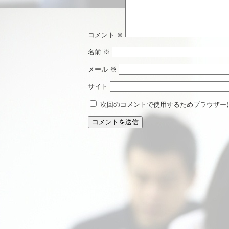
コメント
※
名前
※
メール
※
サイト
次回のコメントで使用するためブラウザー