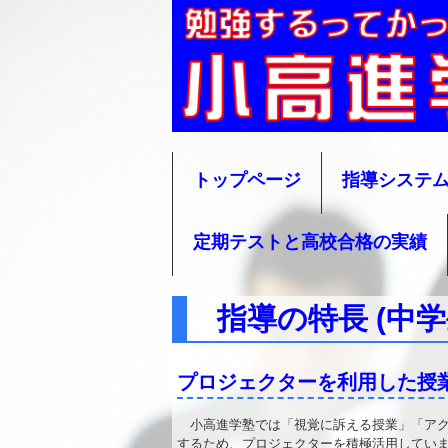
小高進学塾
トップページ
指導システ
定期テストと高校合格の実績
指導の特長 (中学
プロジェクターを利用した授
小高進学塾では「視覚に訴える授業」「アク
するため、プロジェクターを積極活用してい