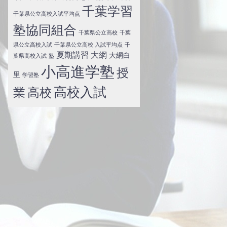
千葉学習
千葉県公立高校入試平均点
塾協同組合
千葉県公立高校
千葉
県公立高校入試
千葉県公立高校 入試平均点
千
夏期講習
大網
大網白
葉県高校入試
塾
小高進学塾
授
里
学習塾
高校入試
業
高校