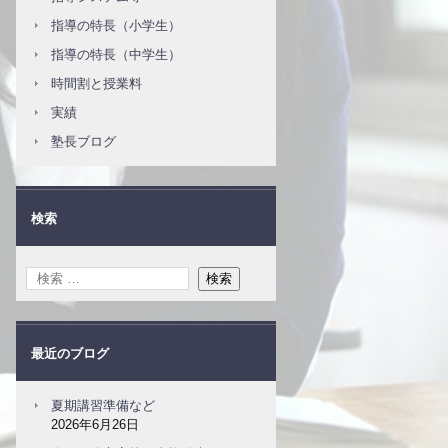
指導の特長（小学生）
指導の特長（中学生）
時間割と授業料
実績
塾長ブログ
検索
最近のブログ
夏期講習準備など
2026年6月26日